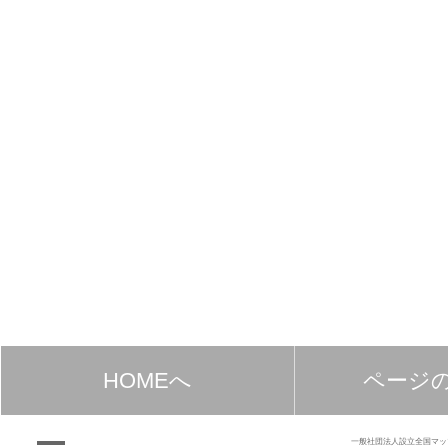
HOMEへ
ページ
一般社団法人設立全国マッ