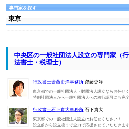
専門家を探す
東京
中央区の一般社団法人設立の専門家（行
法書士・税理士）
行政書士齋藤史洋事務所
齋藤史洋
東京都での一般社団法人・財団法人設立ならお任せ
特例社団法人から一般社団法人への移行認可にも完
行政書士石下貴大事務所
石下貴大
東京都での一般社団法人設立はお任せください！
設立前から設立後まで全力で応援させていただきま