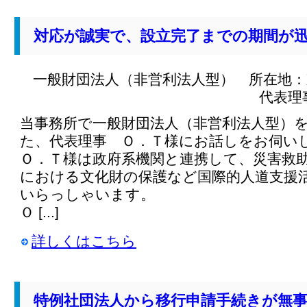
対応が誠実で、設立完了までの期間が
一般財団法人（非営利法人型） 所在地：
代表理
当事務所で一般財団法人（非営利法人型）
た、代表理事 Ｏ．Ｔ様にお話しをお伺い
Ｏ．Ｔ様は政府系機関と連携して、災害救
における文化財の保護など国際的人道支援
いらっしゃいます。
Ｏ [...]
詳しくはこちら
特例社団法人から移行申請手続きが無