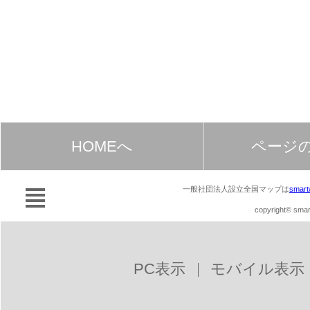
HOMEへ
ページ
一般社団法人設立全国マップは
smart
copyright© smart
PC表示
モバイル表示