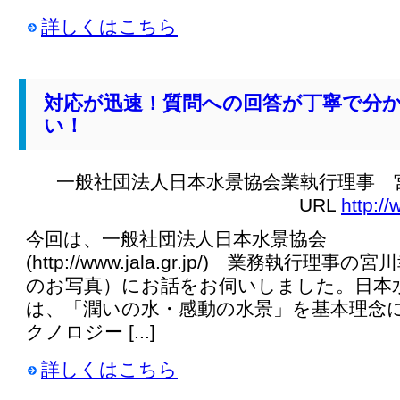
詳しくはこちら
対応が迅速！質問への回答が丁寧で分
い！
一般社団法人日本水景協会業執行理事 
URL
http://
今回は、一般社団法人日本水景協会
(http://www.jala.gr.jp/) 業務執行理
のお写真）にお話をお伺いしました。日本
は、「潤いの水・感動の水景」を基本理念
クノロジー [...]
詳しくはこちら