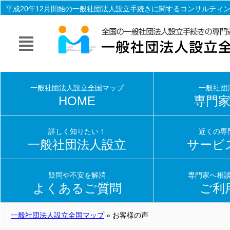
平成20年12月開始の一般社団法人設立手続きに関するコンサルティ
立手続き一式を専門家（行政書士・司法書士）がサポート致します
一般社団法人設立全国マップ
一般社団
HOME
専門
詳しく知りたい！
近くの専
一般社団法人設立
サービ
疑問や不安を解消
専門家へ相
よくあるご質問
ご利
一般社団法人設立全国マップ
» お客様の声