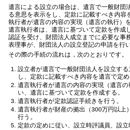
遺言による設立の場合は、遺言で一般財団
る意思を表示をし、定款に記載すべき内容
執行者が遺言の内容の実現（遺言の執行）
遺言執行者は、遺言に基づいて定款を作成
認証を受け、財団法人成立までに必要な事
表理事が、財団法人の設立登記の申請を行
その際の手続の流れは，次のとおりです。
設立者が遺言で一般財団法人を設立する
し、定款に記載すべき内容を遺言で定め
遺言執行者が遺言の内容の実現（遺言の
い、遺言に基づいて定款を作成する。
遺言執行者が定款認証手続きを行う。
遺言執行者が財産の拠出（300万円以上
行う。
定款の定めに従い、設立時評議員、設立