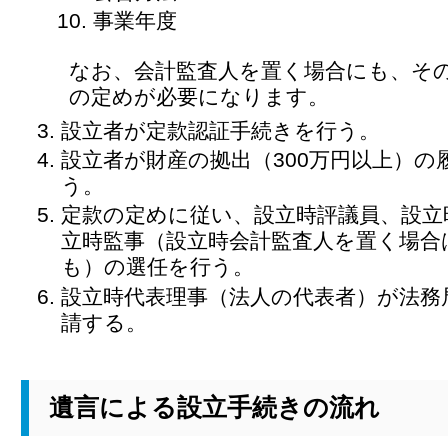
事業年度
なお、会計監査人を置く場合にも、そ
の定めが必要になります。
設立者が定款認証手続きを行う。
設立者が財産の拠出（300万円以上）の
う。
定款の定めに従い、設立時評議員、設立
立時監事（設立時会計監査人を置く場合
も）の選任を行う。
設立時代表理事（法人の代表者）が法務
請する。
遺言による設立手続きの流れ