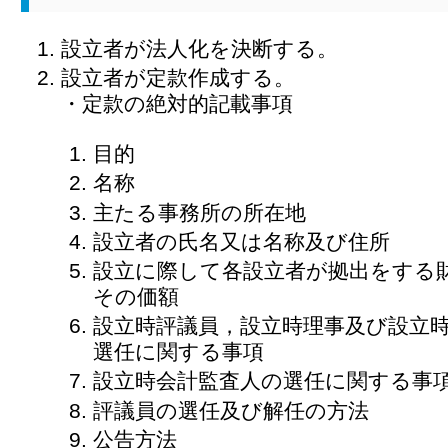
設立者が法人化を決断する。
設立者が定款作成する。
・定款の絶対的記載事項
目的
名称
主たる事務所の所在地
設立者の氏名又は名称及び住所
設立に際して各設立者が拠出をする
その価額
設立時評議員，設立時理事及び設立
選任に関する事項
設立時会計監査人の選任に関する事
評議員の選任及び解任の方法
公告方法