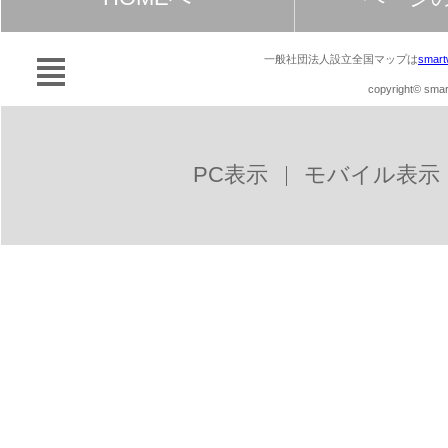
一般社団法人設立全国マップは
smart
copyright© smart
PC表示
モバイル表示