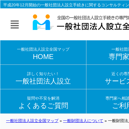
平成20年12月開始の一般社団法人設立手続きに関するコンサルティ
立手続き一式を専門家（行政書士・司法書士）がサポート致します
一般社団法人設立全国マップ
一般社団
HOME
専門
詳しく知りたい！
近くの専
一般社団法人設立
サービ
疑問や不安を解消
専門家へ相
よくあるご質問
ご利
一般社団法人設立全国マップ
»
一般財団法人について
» 一般財団