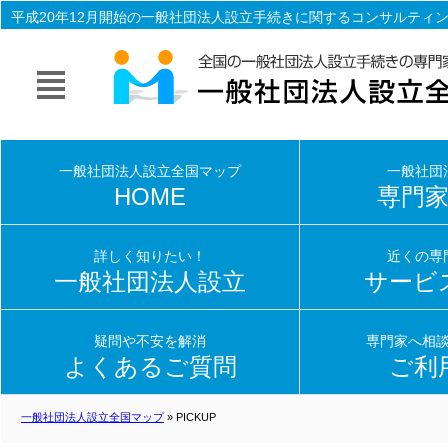
平成20年12月開始の一般社団法人設立手続きに関するコンサルティ
立手続き一式を専門家（行政書士・司法書士）がサポート致します
一般社団法人設立全国マップ
一般社団
HOME
専門
詳しく知りたい！
近くの専
一般社団法人設立
サービ
疑問や不安を解消
専門家へ相
よくあるご質問
ご利
一般社団法人設立全国マップ
» PICKUP