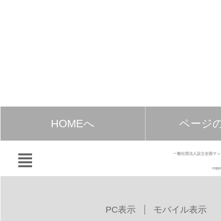
HOMEへ
ページ
一般社団法人設立全国マッ
copyr
PC表示
モバイル表示