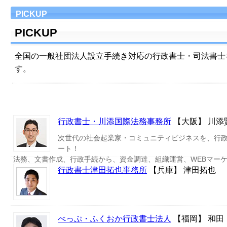
PICKUP
PICKUP
全国の一般社団法人設立手続き対応の行政書士・司法書士
す。
行政書士・川添国際法務事務所
【大阪】 川添
次世代の社会起業家・コミュニティビジネスを、行
ート！
法務、文書作成、行政手続から、資金調達、組織運営、WEBマー
行政書士津田拓也事務所
【兵庫】 津田拓也
べっぷ・ふくおか行政書士法人
【福岡】 和田